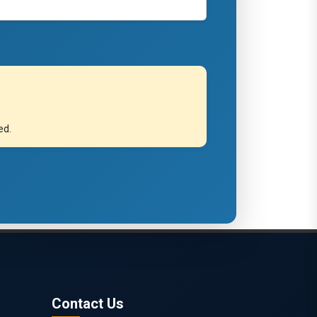
ed.
Contact Us