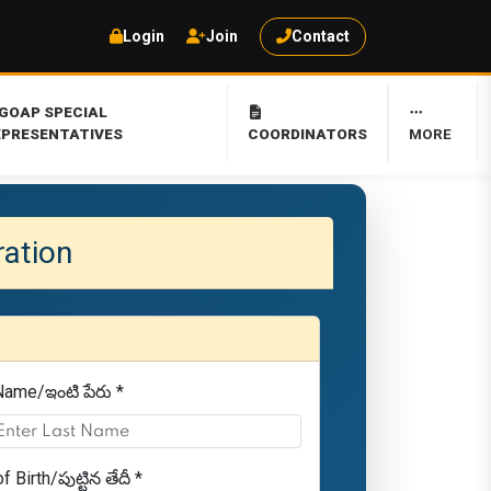
Login
Join
Contact
GOAP SPECIAL
EPRESENTATIVES
COORDINATORS
MORE
ration
Name/ఇంటి పేరు *
f Birth/పుట్టిన తేదీ *