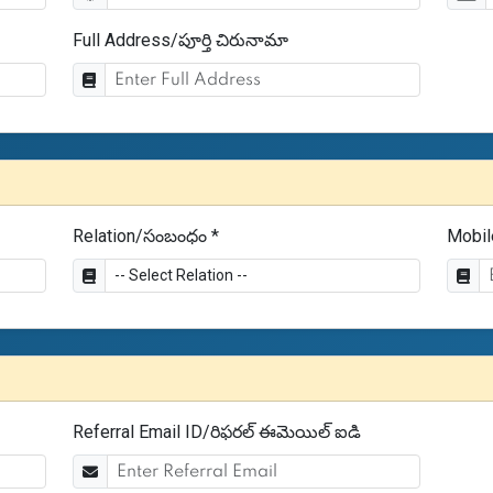
Full Address/పూర్తి చిరునామా
Relation/సంబంధం *
Mobil
Referral Email ID/రిఫరల్ ఈమెయిల్ ఐడి