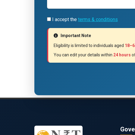
I accept the
terms & conditions
Important Note
Eligibility is limited to individuals aged
18–6
You can edit your details within
24 hours
of
Gove