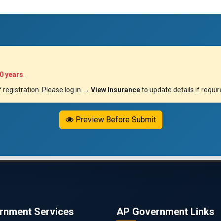
0 years
.
 registration. Please log in →
View Insurance
to update details if requir
Preview Before Submit
rnment Services
AP Government Links