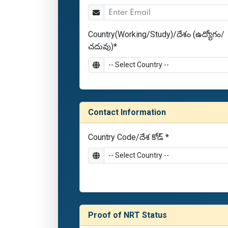
Country(Working/Study)/దేశం (ఉద్యోగం/
చదువు)*
Contact Information
Country Code/దేశ కోడ్ *
Proof of NRT Status